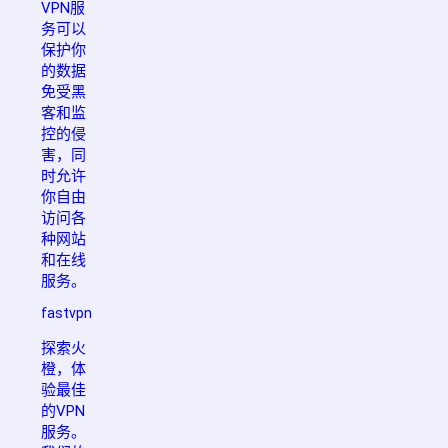
VPN服
务可以
保护你
的数据
免受黑
客和监
控的侵
害，同
时允许
你自由
访问各
种网站
和在线
服务。
fastvpn
探索火
橙，体
验最佳
的VPN
服务。