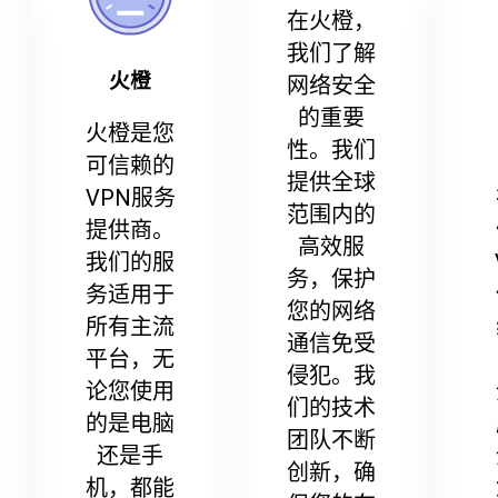
在火橙，
我们了解
火橙
网络安全
的重要
火橙是您
性。我们
可信赖的
提供全球
VPN服务
范围内的
提供商。
高效服
我们的服
务，保护
务适用于
您的网络
所有主流
通信免受
平台，无
侵犯。我
论您使用
们的技术
的是电脑
团队不断
还是手
创新，确
机，都能