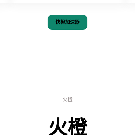
快橙加速器
火橙
火橙