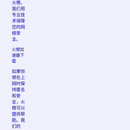
火橙，
我们用
专业技
术保障
您的网
络安
全。
火橙加
速器下
载
如果你
想在上
网时保
持匿名
和安
全，火
橙可以
提供帮
助。我
们的