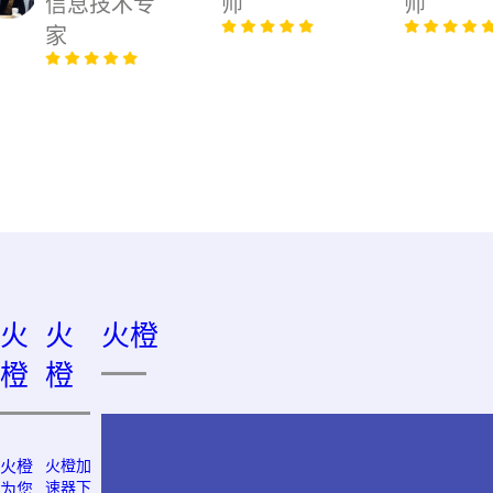
信息技术专
师
师
家
火
火
火橙
橙
橙
火橙
火橙加
速器下
为您